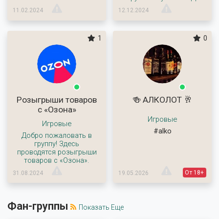
11.02.2024
12.12.2024
1
0
Розыгрыши товаров
🍻 АЛКОЛОТ 🥂
с «Озона»
Игровые
Игровые
#alko
Добро пожаловать в
группу! Здесь
проводятся розыгрыши
товаров с «Озона».
От 18+
31.08.2024
19.05.2026
Фан-группы
Показать Еще