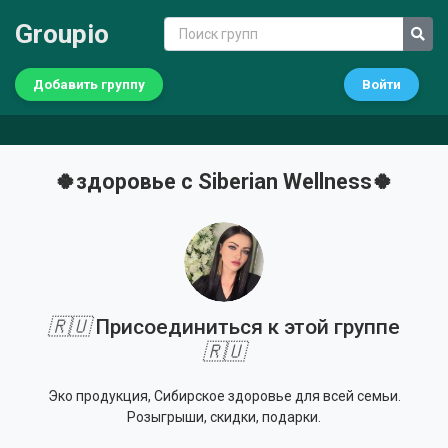
Groupio
Добавить группу
Войти
🍀здоровье с Siberian Wellness🍀
🇷🇺
Присоединиться к этой группе
🇷🇺
Эко продукция, Сибирское здоровье для всей семьи.
Розыгрыши, скидки, подарки.