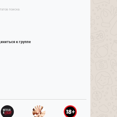
татов поиска.
иниться к группе