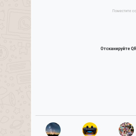
Поместите сс
Отсканируйте QR