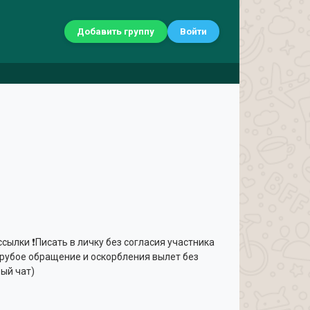
Добавить группу
Войти
сылки ❗️Писать в личку без согласия участника
За грубое обращение и оскорбления вылет без
ый чат)