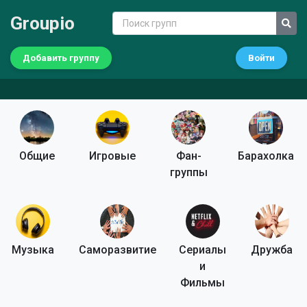
Groupio
Добавить группу
Войти
Общие
Игровые
Фан-
Барахолка
группы
Музыка
Саморазвитие
Сериалы
Дружба
и
Фильмы