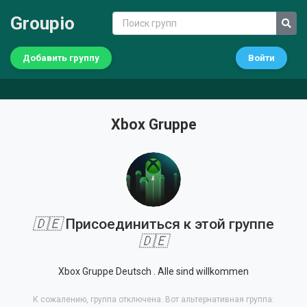
Groupio
Добавить группу
Войти
Xbox Gruppe
🇩🇪
Присоединиться к этой группе
🇩🇪
Xbox Gruppe Deutsch . Alle sind willkommen
К сожалению, группа отключена. Вот альтернативная группа: