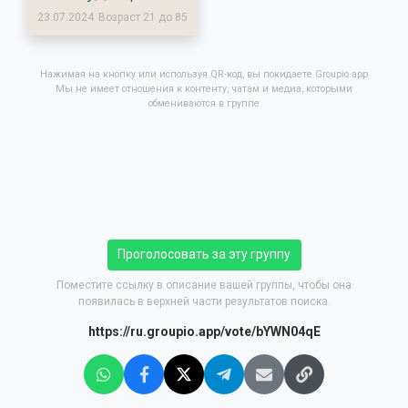
23.07.2024
Возраст 21 до 85
Нажимая на кнопку или используя QR-код, вы покидаете Groupio.app
Мы не имеет отношения к контенту, чатам и медиа, которыми
обмениваются в группе
Проголосовать за эту группу
Поместите ссылку в описание вашей группы, чтобы она
появилась в верхней части результатов поиска.
https://ru.groupio.app/vote/bYWN04qE