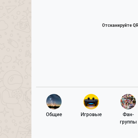
Отсканируйте QR
Общие
Игровые
Фан-
группы