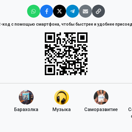
-код с помощью смартфона, чтобы быстрее и удобнее присоед
Барахолка
Музыка
Саморазвитие
С