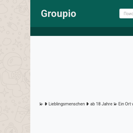
Groupio
💫 ❥ Lieblingsmenschen ❥ ab 18 Jahre 💫 Ein Ort v