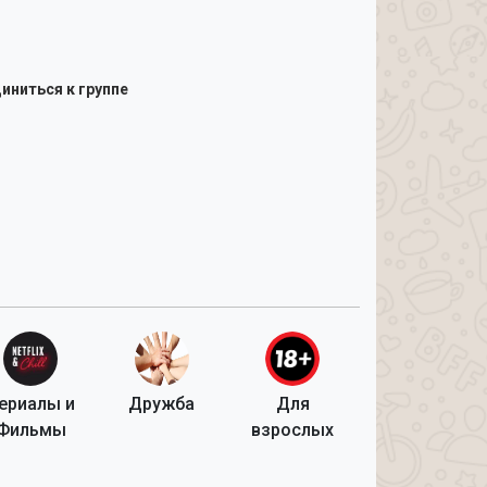
иниться к группе
ериалы и
Дружба
Для
Фильмы
взрослых