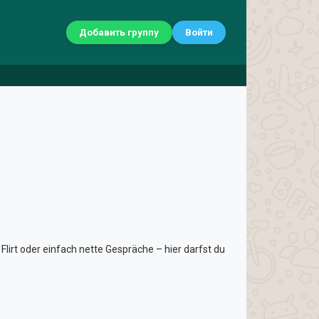
Добавить группу
Войти
lirt oder einfach nette Gespräche – hier darfst du