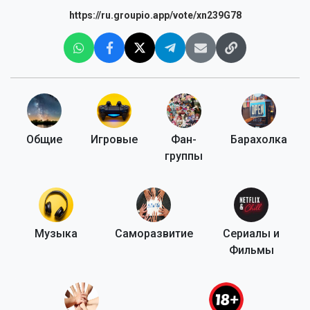
https://ru.groupio.app/vote/xn239G78
Общие
Игровые
Фан-
Барахолка
группы
Музыка
Саморазвитие
Сериалы и
Фильмы