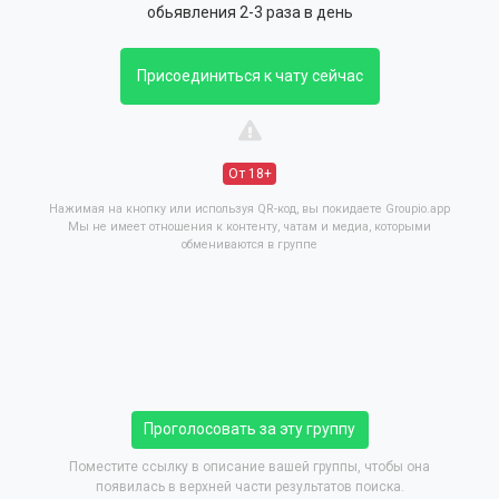
обьявления 2-3 раза в день
Присоединиться к чату сейчас
От 18+
Нажимая на кнопку или используя QR-код, вы покидаете Groupio.app
Мы не имеет отношения к контенту, чатам и медиа, которыми
обмениваются в группе
Проголосовать за эту группу
Поместите ссылку в описание вашей группы, чтобы она
появилась в верхней части результатов поиска.