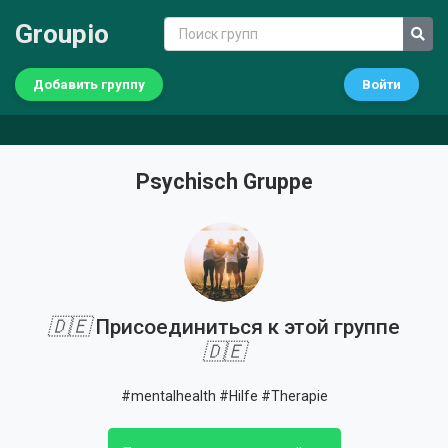
Groupio
Добавить группу
Войти
Psychisch Gruppe
🇩🇪
Присоединиться к этой группе
🇩🇪
#mentalhealth #Hilfe #Therapie