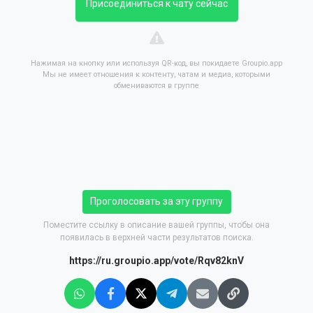
Присоединиться к чату сейчас
Нажимая на кнопку или используя QR-код, вы покидаете Groupio.app
Мы не имеет отношения к контенту, чатам и медиа, которыми
обмениваются в группе
Проголосовать за эту группу
Поместите ссылку в описание вашей группы, чтобы она
появилась в верхней части результатов поиска.
https://ru.groupio.app/vote/Rqv82knV