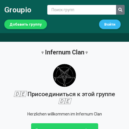
Groupio
Добавить группу
Войти
♆Infernum Clan♆
🇩🇪
Присоединиться к этой группе
🇩🇪
Herzlichen willkommen im Infernum Clan