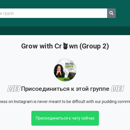
Grow with Cr🪴wn (Group 2)
🇺🇸
Присоединиться к этой группе
🇺🇸
ess on Instagram is never meant to be difficult with our pudding com
Присоединиться к чату сейчас