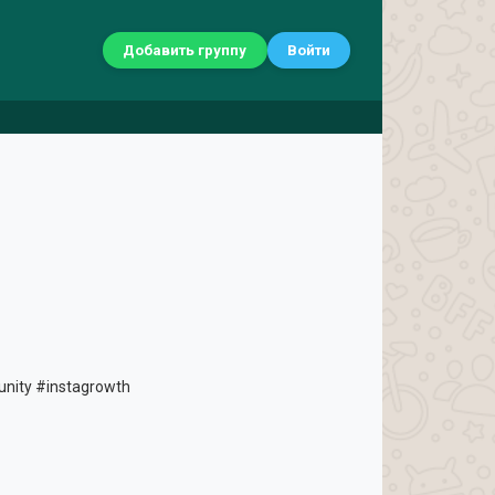
Добавить группу
Войти
munity #instagrowth