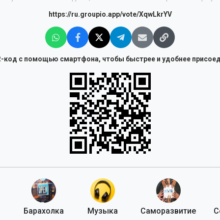
https://ru.groupio.app/vote/XqwLkrYV
-код с помощью смартфона, чтобы быстрее и удобнее присоед
Барахолка
Музыка
Саморазвитие
С