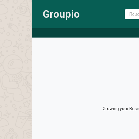
Groupio
Growing your Busin