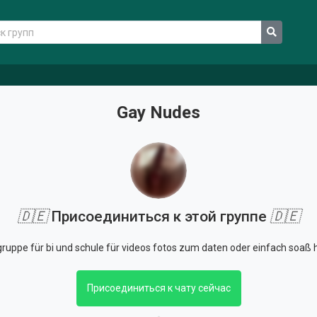
Gay Nudes
🇩🇪
Присоединиться к этой группе
🇩🇪
gruppe für bi und schule für videos fotos zum daten oder einfach soaß
Присоединиться к чату сейчас