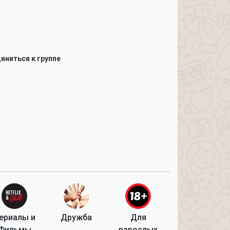
иниться к группе
ериалы и
Дружба
Для
Фильмы
взрослых