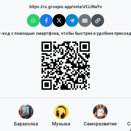
https://ru.groupio.app/vote/xYJJNaYo
-код с помощью смартфона, чтобы быстрее и удобнее присоед
Барахолка
Музыка
Саморазвитие
С