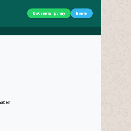
Добавить группу
Войти
 haben