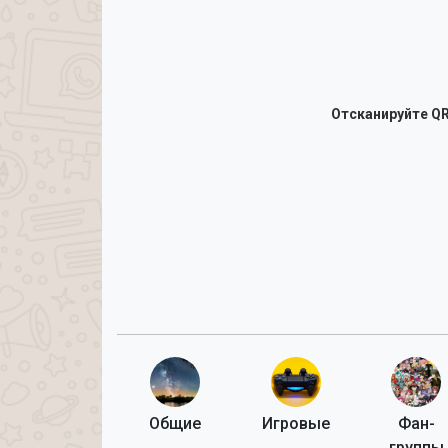
Отсканируйте QR
Общие
Игровые
Фан-
группы