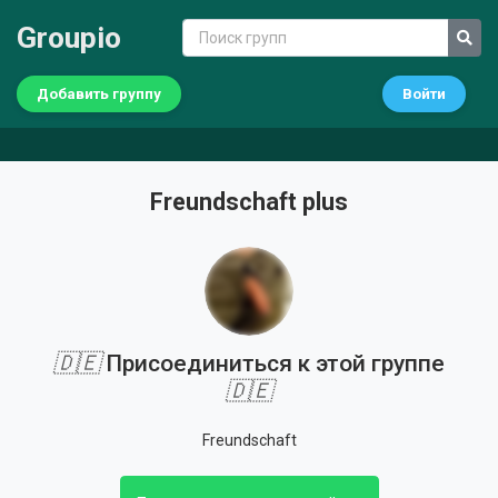
Groupio
Добавить группу
Войти
Freundschaft plus
🇩🇪
Присоединиться к этой группе
🇩🇪
Freundschaft